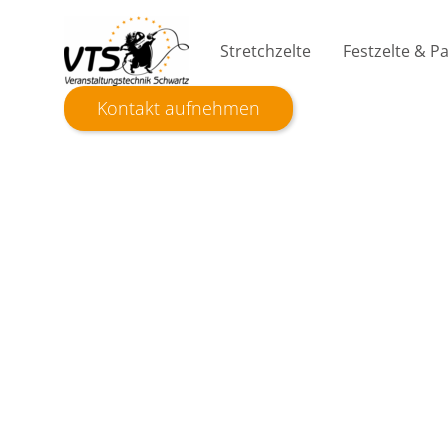
Stretchzelte
Festzelte & 
Kontakt aufnehmen