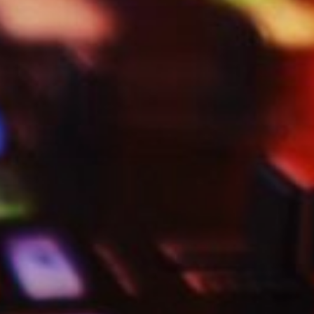
Stretchzelte