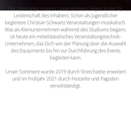
Die Ursprünge unseres Unternehmens liegen in der DJ-
Leidenschaft des Inhabers: Schon als Jugendlicher
begleitete Christian Schwartz Veranstaltungen musikalisch.
Was als Kleinunternehmen während des Studiums begann,
ist heute ein mittelständisches Veranstaltungstechnik-
Unternehmen, das Dich von der Planung über die Auswahl
des Equipments bis hin zur Durchführung des Events
begleiten kann.
Unser Sortiment wurde 2019 durch Stretchzelte erweitert
und im Frühjahr 2021 durch Festzelte und Pagoden
vervollständigt.