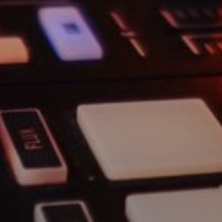
Festzelte & Pagoden
Lagerzelte- und Hallen
Fotobox
Veranstaltungstechnik & DJ-Service
Blog