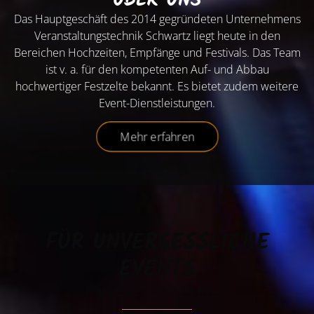
ÜBER UNS
Das Hauptgeschäft des 2014 gegründeten Unternehmens
Veranstaltungstechnik Schwartz liegt heute in den
Bereichen Hochzeiten, Empfänge und Festivals. Das Team
ist v. a. für den kompetenten Auf- und Abbau
hochwertiger Festzelte bekannt. Es bietet zudem weitere
Event-Dienstleistungen.
Mehr erfahren
FÜR UNVERGESSLICHE
EVENTS
UNSERE EXPERTISE